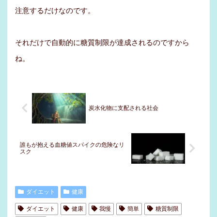
注意するだけなのです。
それだけで自動的に糖質制限が達成されるのですから
ね。
炭水化物に支配される社会
誰もが抱える血糖値スパイクの危険なリ
スク
ダイエット
健康
ダイエット
健康
我慢
簡単
糖質制限