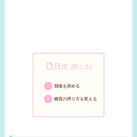
目次
我慢を辞める
糖質の摂り方を変える