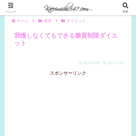
メニュー
検索
ホーム
健康
ダイエット
我慢しなくてもできる糖質制限ダイエ
ット
2019.03.05
2023.01.25
スポンサーリンク