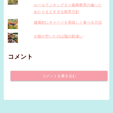
ルールランキング６☆義務教育の偏った
あたりまえすぎる教育方針
健康的にキャベツを美味しく食べる方法
お腹が空いたのは脳の勘違い
コメント
コメントを書き込む