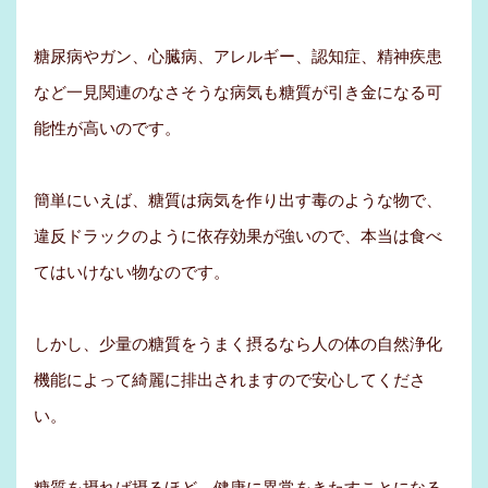
糖尿病やガン、心臓病、アレルギー、認知症、精神疾患
など一見関連のなさそうな病気も糖質が引き金になる可
能性が高いのです。
簡単にいえば、糖質は病気を作り出す毒のような物で、
違反ドラックのように依存効果が強いので、本当は食べ
てはいけない物なのです。
しかし、少量の糖質をうまく摂るなら人の体の自然浄化
機能によって綺麗に排出されますので安心してくださ
い。
糖質を摂れば摂るほど、健康に異常をきたすことになる