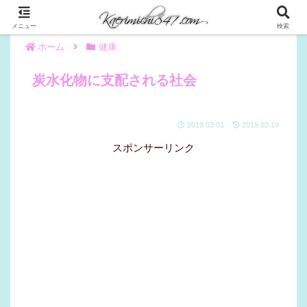
メニュー
検索
ホーム
健康
炭水化物に支配される社会
2019.03.01
2019.03.19
スポンサーリンク