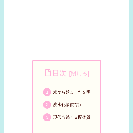
目次
米から始まった文明
炭水化物依存症
現代も続く支配体質