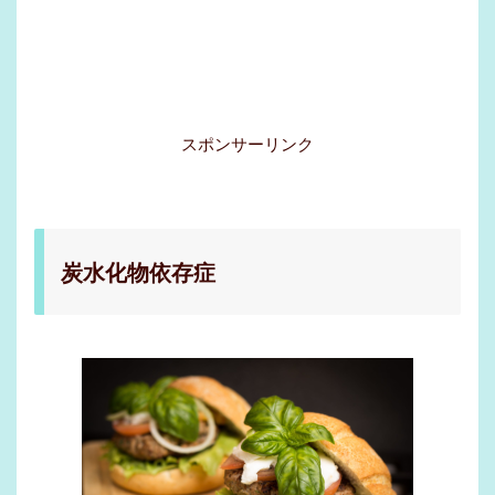
スポンサーリンク
炭水化物依存症