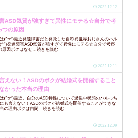
2022.12.12
害ASD気質が強すぎて異性にモテる☆自分で考
5つの原因
は(^o^)最近発達障害だと発覚した自称異世界おじさんのハル
(^^)発達障害ASD気質が強すぎて異性にモテる☆自分で考察
の原因ボクはなぜ…続きを読む
2022.12.11
言えない！ASDのボクが結婚式を開催すること
なかった本当の理由
は(^o^)最近、自分のASD特性について過集中状態のハルっち
にも言えない！ASDのボクが結婚式を開催することができな
当の理由ボクは自閉…続きを読む
2022.12.09