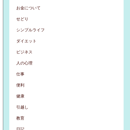
お金について
せどり
シンプルライフ
ダイエット
ビジネス
人の心理
仕事
便利
健康
引越し
教育
日記