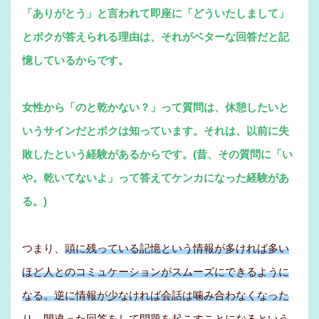
「ありがとう」と言われて即座に「どういたしまして」
とボクが答えられる理由は、それがベターな回答だと記
憶しているからです。
女性から「のと乾かない？」って質問は、休憩したいと
いうサインだとボクは知っています。それは、以前に失
敗したという経験があるからです。(昔、その質問に「い
や。乾いてないよ」って答えてケンカになった経験があ
る。)
つまり、
頭に残っている記憶という情報が多ければ多い
ほど人とのコミュケーションがスムーズにできるように
なる。逆に情報が少なければ会話は噛み合わなくなった
り、間違った回答をして問題を起こすことになるという