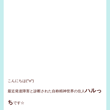
こんにちは(^o^)
ハルっ
最近発達障害と診断された自称精神世界の住人
ち
です☆