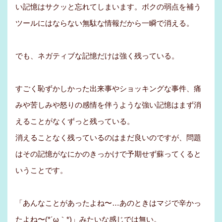
い記憶はサクッと忘れてしまいます。ボクの弱点を補う
ツールにはならない無駄な情報だから一瞬で消える。
でも、ネガティブな記憶だけは強く残っている。
すごく恥ずかしかった出来事やショッキングな事件、痛
みや苦しみや怒りの感情を伴うような強い記憶はまず消
えることがなくずっと残っている。
消えることなく残っているのはまだ良いのですが、問題
はその記憶がなにかのきっかけで予期せず蘇ってくると
いうことです。
「あんなことがあったよね〜…あのときはマジで辛かっ
たよね〜(*´ω｀*)」みたいな感じでは無い。