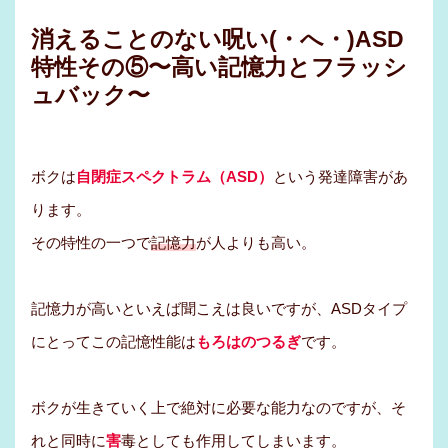
消えることのない呪い(・へ・)ASD
特性その⑤〜高い記憶力とフラッシ
ュバック〜
ボクは
自閉症スペクトラム（ASD）
という発達障害があ
ります。
その特性の一つで
記憶力
が人よりも高い。
記憶力が高いといえば聞こえは良いですが、ASDタイプ
にとってこの記憶性能は
もろはのつるぎ
です。
ボクが生きていく上で絶対に必要な能力なのですが、そ
れと同時に
害
毒としても作用してしまいます。