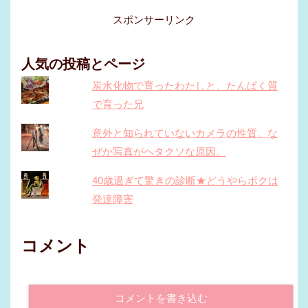
スポンサーリンク
人気の投稿とページ
炭水化物で育ったわたしと、たんぱく質
で育った兄
意外と知られていないカメラの性質。な
ぜか写真がヘタクソな原因。
40歳過ぎて驚きの診断★どうやらボクは
発達障害
コメント
コメントを書き込む