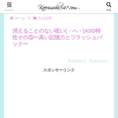
メニュー
検索
ホーム
人の心理
消えることのない呪い(・へ・)ASD特
性その⑤〜高い記憶力とフラッシュバ
ック〜
2022.12.12
2022.12.15
スポンサーリンク