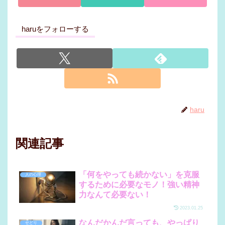
haruをフォローする
haru
関連記事
「何をやっても続かない」を克服
人の心理
するために必要なモノ！強い精神
力なんて必要ない！
2023.01.25
なんだかんだ言っても、やっぱり
せどり