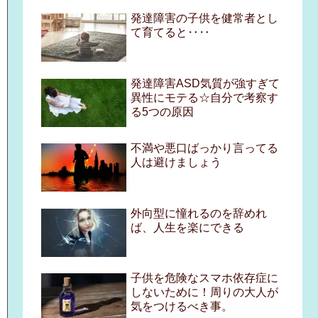
発達障害の子供を健常者とし
て育てると‥‥
発達障害ASD気質が強すぎて
異性にモテる☆自分で考察す
る5つの原因
不満や悪口ばっかり言ってる
人は避けましょう
外向型に憧れるのを辞めれ
ば、人生を楽にできる
子供を危険なスマホ依存症に
しないために！周りの大人が
気をつけるべき事。