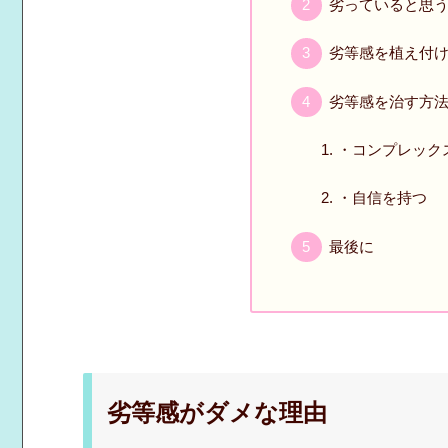
劣っていると思
劣等感を植え付
劣等感を治す方
・コンプレック
・自信を持つ
最後に
劣等感がダメな理由