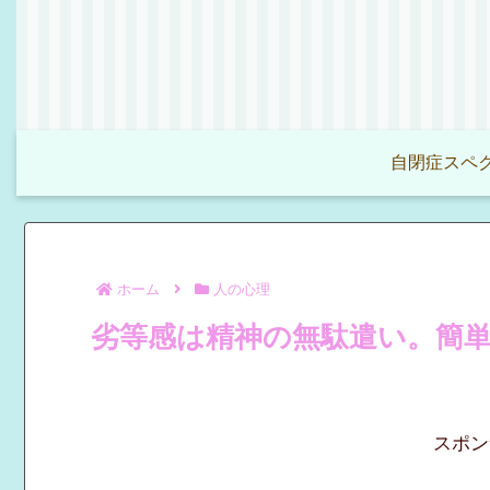
自閉症スペク
ホーム
人の心理
劣等感は精神の無駄遣い。簡
スポン