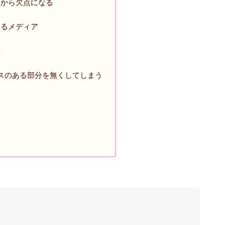
うから欠点になる
けるメディア
法
スのある部分を無くしてしまう