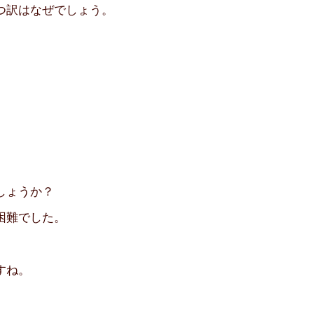
つ訳はなぜでしょう。
しょうか？
困難でした。
すね。