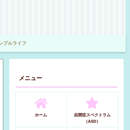
ンプルライフ
メニュー
ホーム
自閉症スペクトラム
（ASD）