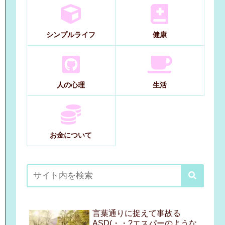
シンプルライフ
健康
人の心理
生活
お金について
言葉通りに捉えて事故る
ASD(・・?エスパーのような