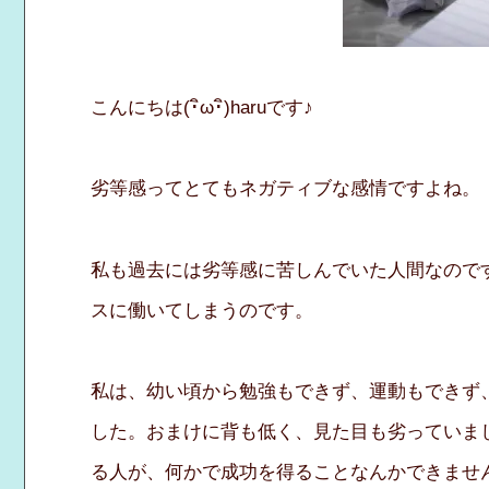
こんにちは(･ิω･ิ)haruです♪
劣等感ってとてもネガティブな感情ですよね。
私も過去には劣等感に苦しんでいた人間なので
スに働いてしまうのです。
私は、幼い頃から勉強もできず、運動もできず
した。おまけに背も低く、見た目も劣っていま
る人が、何かで成功を得ることなんかできませ