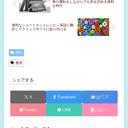
車の運転をしながらでも本を読める便利
な時代
便利なショートカットレシピ→英語に翻
訳してクリップボードに貼り付ける
便利
整理
シェアする
X
Facebook
はてブ
Pocket
LINE
コピー