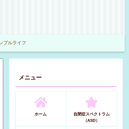
ンプルライフ
メニュー
ホーム
自閉症スペクトラム
（ASD）