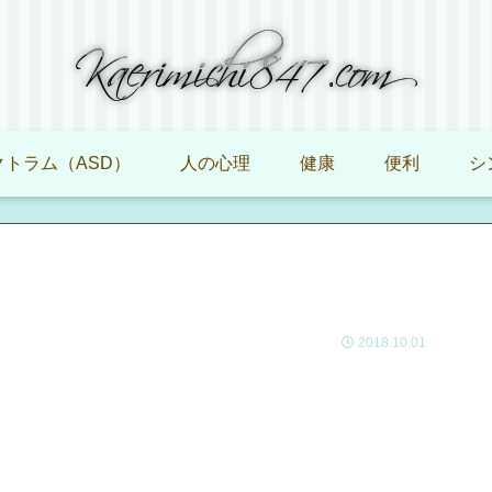
トラム（ASD）
人の心理
健康
便利
シ
2018.10.01