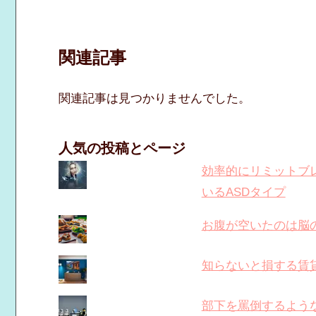
関連記事
関連記事は見つかりませんでした。
人気の投稿とページ
効率的にリミットブレ
いるASDタイプ
お腹が空いたのは脳
知らないと損する賃
部下を罵倒するよう