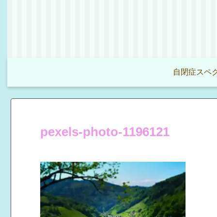
自閉症スペク
pexels-photo-1196121