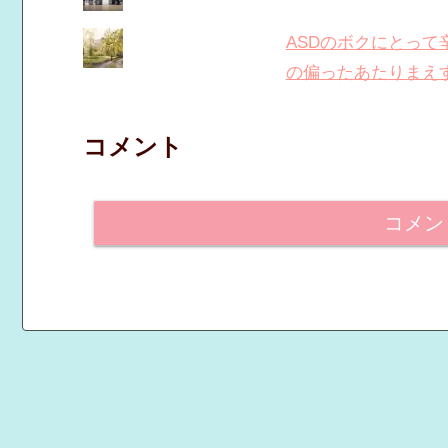
ASDのボクにとっ
の偏ったあたりまえ
コメント
コメン