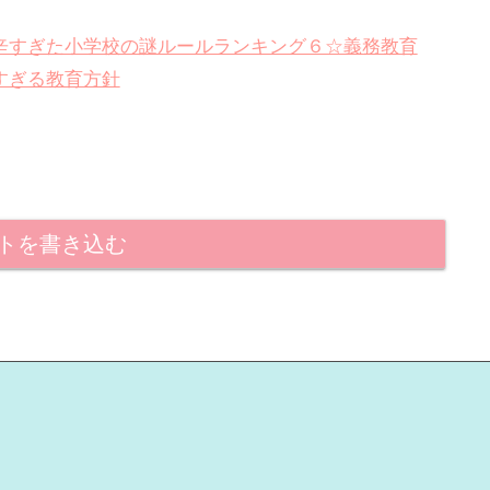
て辛すぎた小学校の謎ルールランキング６☆義務教育
すぎる教育方針
トを書き込む