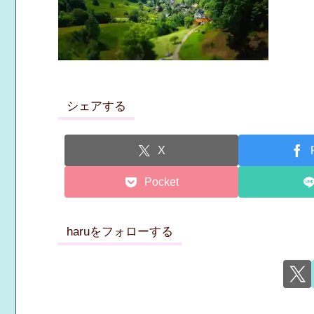
シェアする
X
Pocket
haruをフォローする