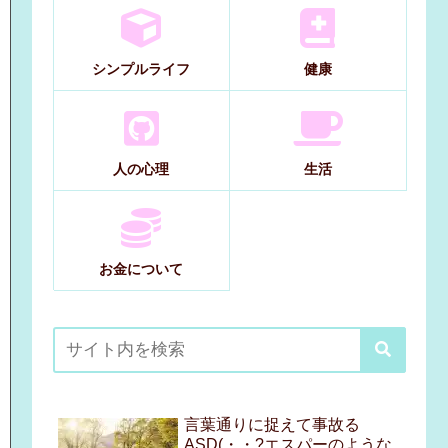
シンプルライフ
健康
人の心理
生活
お金について
言葉通りに捉えて事故る
ASD(・・?エスパーのような