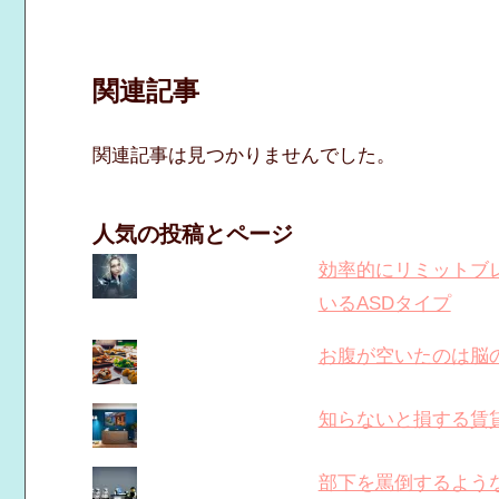
関連記事
関連記事は見つかりませんでした。
人気の投稿とページ
効率的にリミットブレ
いるASDタイプ
お腹が空いたのは脳
知らないと損する賃
部下を罵倒するよう