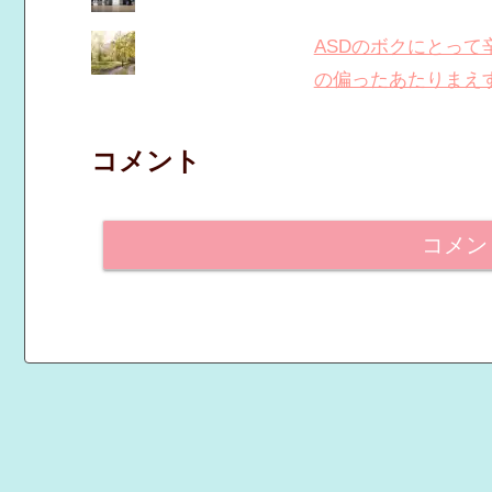
ASDのボクにとっ
の偏ったあたりまえ
コメント
コメン