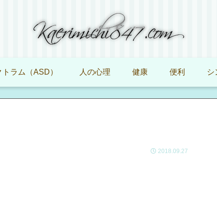
トラム（ASD）
人の心理
健康
便利
シ
2018.09.27