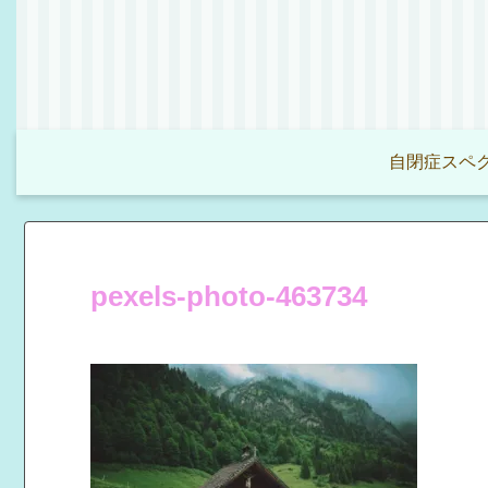
自閉症スペク
pexels-photo-463734