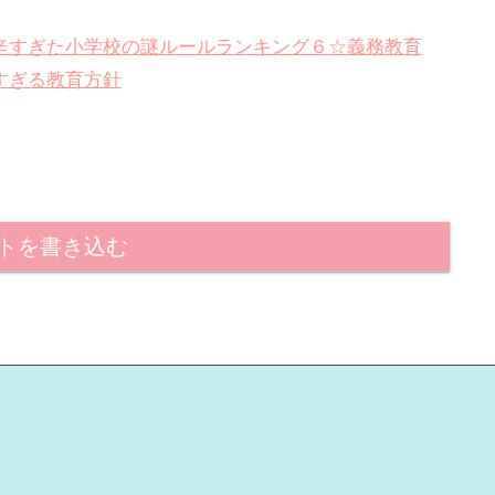
て辛すぎた小学校の謎ルールランキング６☆義務教育
すぎる教育方針
トを書き込む