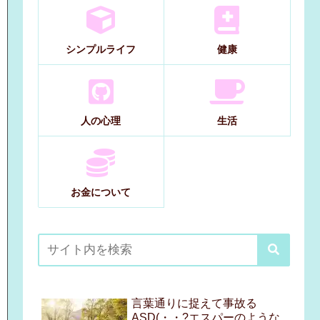
シンプルライフ
健康
人の心理
生活
お金について
言葉通りに捉えて事故る
ASD(・・?エスパーのような