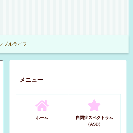
ンプルライフ
メニュー
ホーム
自閉症スペクトラム
（ASD）