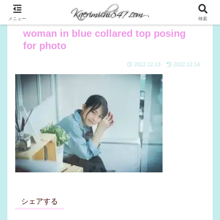
メニュー
検索
woman in blue collared top posing
for photo
2022.12.13
2022.12.14
シェアする