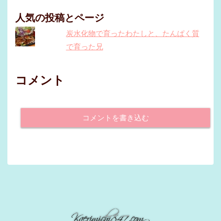
人気の投稿とページ
炭水化物で育ったわたしと、たんぱく質
で育った兄
コメント
コメントを書き込む