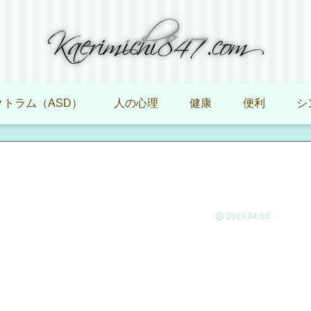
トラム（ASD）
人の心理
健康
便利
シ
2019.04.04