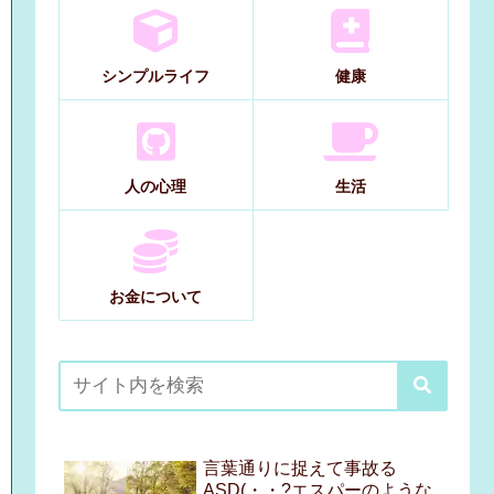
シンプルライフ
健康
人の心理
生活
お金について
言葉通りに捉えて事故る
ASD(・・?エスパーのような