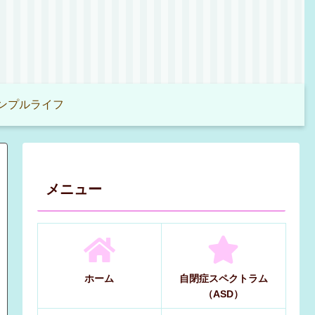
ンプルライフ
メニュー
ホーム
自閉症スペクトラム
（ASD）