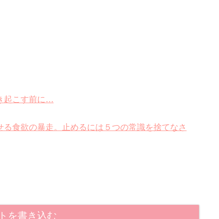
き起こす前に…
せる食欲の暴走。止めるには５つの常識を捨てなさ
トを書き込む