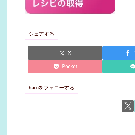
シェアする
X
Pocket
haruをフォローする